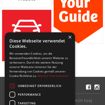
×
Diese Webseite verwendet
Cookies.
car rental
reservation
Wir verwenden Cookies, um die
Benutzerfreundlichkeit unserer Website zu
verbessern. Durch die weitere Nutzung
unserer Webseite stimmen Sie der
Verwendung von Cookies gemäß unserer
Cookie-Richtlinie zu.
Weitere Informationen
UNBEDINGT ERFORDERLICH
Na kontakto
PERFORMANCE
Paguajë lehtë dhe sigurtë fluturimin tuaj
TARGETING