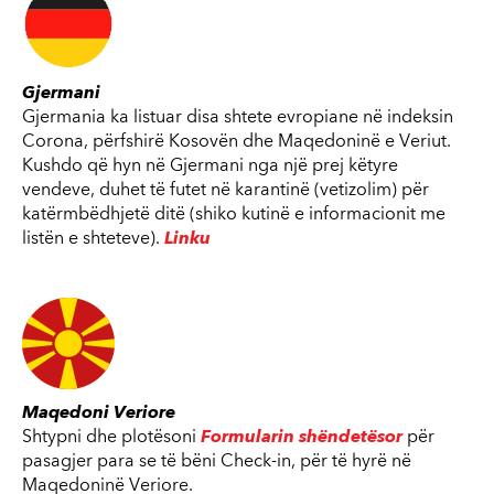
Gjermani
Gjermania ka listuar disa shtete evropiane në indeksin
Corona, përfshirë Kosovën dhe Maqedoninë e Veriut.
Kushdo që hyn në Gjermani nga një prej këtyre
vendeve, duhet të futet në karantinë (vetizolim) për
katërmbëdhjetë ditë (shiko kutinë e informacionit me
listën e shteteve).
Linku
Maqedoni Veriore
Shtypni dhe plotësoni
Formularin shëndetësor
për
pasagjer para se të bëni Check-in, për të hyrë në
Maqedoninë Veriore.