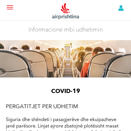
Informacione mbi udhetimin
COVID-19
PERGATITJET PER UDHETIM
Siguria dhe shëndeti i pasagjerëve dhe ekuipazheve
janë parësore. Linjat ajrore zbatojnë plotësisht masat