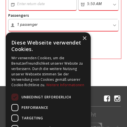
Passengers
×
Diese Webseite verwendet
Search
Cookies.
Wir verwenden Cookies, um die
Benutzerfreundlichkeit unserer Website zu
verbessern. Durch die weitere Nutzung
unserer Webseite stimmen Sie der
Verwendung von Cookies gemäß unserer
Cookie-Richtlinie zu.
Weitere Informationen
UNBEDINGT ERFORDERLICH
Contact us
PERFORMANCE
Pay easily and safely for your flight
TARGETING