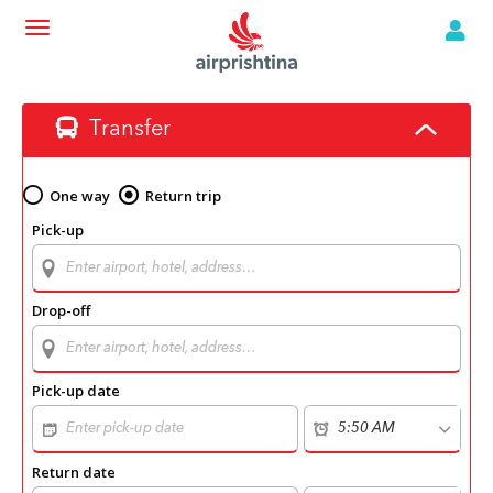
Transfer
One way
Return trip
Pick-up
Drop-off
Pick-up date
Return date