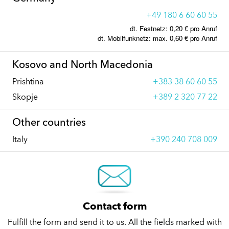
+49 180 6 60 60 55
dt. Festnetz: 0,20 € pro Anruf
dt. Mobilfunknetz: max. 0,60 € pro Anruf
Kosovo and North Macedonia
Prishtina
+383 38 60 60 55
Skopje
+389 2 320 77 22
Other countries
Italy
+390 240 708 009
Contact form
Fulfill the form and send it to us. All the fields marked with