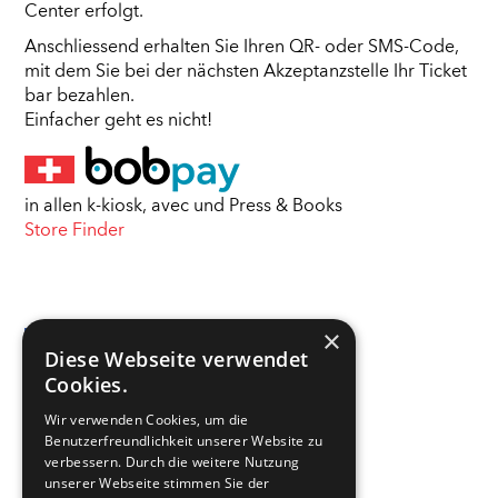
Center erfolgt.
Anschliessend erhalten Sie Ihren QR- oder SMS-Code,
mit dem Sie bei der nächsten Akzeptanzstelle Ihr Ticket
bar bezahlen.
Einfacher geht es nicht!
in allen k-kiosk, avec und Press & Books
Store Finder
×
Diese Webseite verwendet
in allen Capital Ria Akzeptanzstellen
Cookies.
Wir verwenden Cookies, um die
Benutzerfreundlichkeit unserer Website zu
verbessern. Durch die weitere Nutzung
unserer Webseite stimmen Sie der