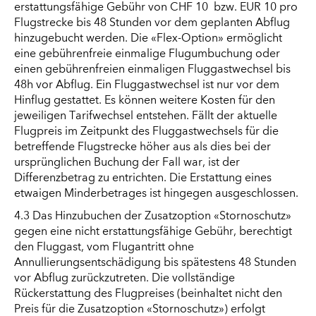
erstattungsfähige Gebühr von CHF 10 bzw. EUR 10 pro
Flugstrecke bis 48 Stunden vor dem geplanten Abflug
hinzugebucht werden. Die «Flex-Option» ermöglicht
eine gebührenfreie einmalige Flugumbuchung oder
einen gebührenfreien einmaligen Fluggastwechsel bis
48h vor Abflug. Ein Fluggastwechsel ist nur vor dem
Hinflug gestattet. Es können weitere Kosten für den
jeweiligen Tarifwechsel entstehen. Fällt der aktuelle
Flugpreis im Zeitpunkt des Fluggastwechsels für die
betreffende Flugstrecke höher aus als dies bei der
ursprünglichen Buchung der Fall war, ist der
Differenzbetrag zu entrichten. Die Erstattung eines
etwaigen Minderbetrages ist hingegen ausgeschlossen.
4.3 Das Hinzubuchen der Zusatzoption «Stornoschutz»
gegen eine nicht erstattungsfähige Gebühr, berechtigt
den Fluggast, vom Flugantritt ohne
Annullierungsentschädigung bis spätestens 48 Stunden
vor Abflug zurückzutreten. Die vollständige
Rückerstattung des Flugpreises (beinhaltet nicht den
Preis für die Zusatzoption «Stornoschutz») erfolgt