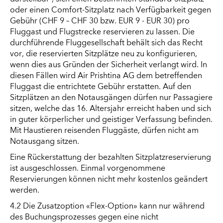
oder einen Comfort-Sitzplatz nach Verfügbarkeit gegen
Gebühr (CHF 9 – CHF 30 bzw. EUR 9 - EUR 30) pro
Fluggast und Flugstrecke reservieren zu lassen. Die
durchführende Fluggesellschaft behält sich das Recht
vor, die reservierten Sitzplätze neu zu konfigurieren,
wenn dies aus Gründen der Sicherheit verlangt wird. In
diesen Fällen wird Air Prishtina AG dem betreffenden
Fluggast die entrichtete Gebühr erstatten. Auf den
Sitzplätzen an den Notausgängen dürfen nur Passagiere
sitzen, welche das 16. Altersjahr erreicht haben und sich
in guter körperlicher und geistiger Verfassung befinden.
Mit Haustieren reisenden Fluggäste, dürfen nicht am
Notausgang sitzen.
Eine Rückerstattung der bezahlten Sitzplatzreservierung
ist ausgeschlossen. Einmal vorgenommene
Reservierungen können nicht mehr kostenlos geändert
werden.
4.2 Die Zusatzoption «Flex-Option» kann nur während
des Buchungsprozesses gegen eine nicht