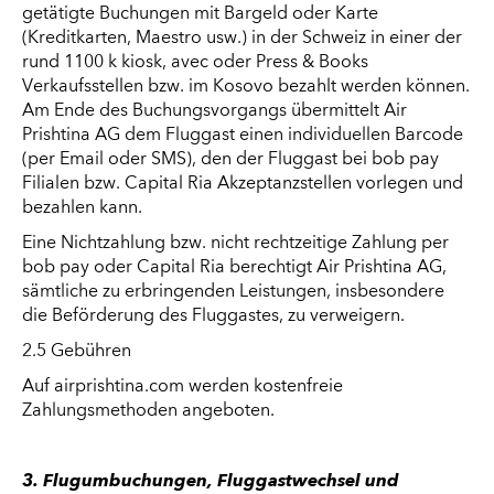
getätigte Buchungen mit Bargeld oder Karte
(Kreditkarten, Maestro usw.) in der Schweiz in einer der
rund 1100 k kiosk, avec oder Press & Books
Verkaufsstellen bzw. im Kosovo bezahlt werden können.
Am Ende des Buchungsvorgangs übermittelt Air
Prishtina AG dem Fluggast einen individuellen Barcode
(per Email oder SMS), den der Fluggast bei bob pay
Filialen bzw. Capital Ria Akzeptanzstellen vorlegen und
bezahlen kann.
Eine Nichtzahlung bzw. nicht rechtzeitige Zahlung per
bob pay oder Capital Ria berechtigt Air Prishtina AG,
sämtliche zu erbringenden Leistungen, insbesondere
die Beförderung des Fluggastes, zu verweigern.
2.5 Gebühren
Auf airprishtina.com werden kostenfreie
Zahlungsmethoden angeboten.
3. Flugumbuchungen, Fluggastwechsel und