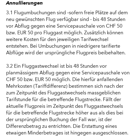
Annullierungen
3.1 Flugumbuchungen sind –sofern freie Plätze auf dem
neu gewünschten Flug verfügbar sind - bis 48 Stunden
vor Abflug gegen eine Servicepauschale von CHF 50
bzw. EUR 50 pro Fluggast möglich. Zusätzlich können
weitere Kosten für den jeweiligen Tarifwechsel
entstehen. Bei Umbuchungen in niedrigere tarifierte
Abflüge wird der ursprüngliche Flugpreis beibehalten.
3.2 Ein Fluggastwechsel ist bis 48 Stunden vor
planmässigem Abflug gegen eine Servicepauschale von
CHF 50 bzw. EUR 50 möglich. Die hierfür anfallenden
Mehrkosten (Tariffdifferenz) bestimmen sich nach der
zum Zeitpunkt des Fluggastwechsels massgeblichen
Tarifstunde für die betreffende Flugstrecke. Fällt der
aktuelle Flugpreis im Zeitpunkt des Fluggastwechsels
für die betreffende Flugstrecke höher aus als dies bei
der ursprünglichen Buchung der Fall war, ist der
Differenzbetrag zu entrichten. Die Erstattung eines
etwaigen Minderbetrages ist hingegen ausgeschlossen.