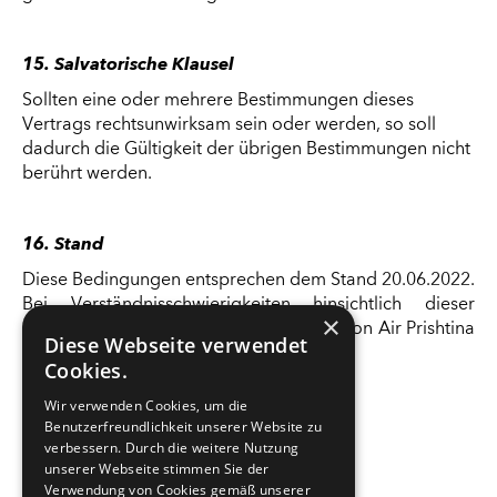
15. Salvatorische Klausel
Sollten eine oder mehrere Bestimmungen dieses
Vertrags rechtsunwirksam sein oder werden, so soll
dadurch die Gültigkeit der übrigen Bestimmungen nicht
berührt werden.
16. Stand
Diese Bedingungen entsprechen dem Stand 20.06.2022.
Bei Verständnisschwierigkeiten hinsichtlich dieser
×
Angaben hilft Ihnen das Service Center von Air Prishtina
Diese Webseite verwendet
AG.
Cookies.
Wir verwenden Cookies, um die
Benutzerfreundlichkeit unserer Website zu
verbessern. Durch die weitere Nutzung
unserer Webseite stimmen Sie der
Verwendung von Cookies gemäß unserer